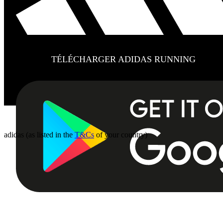
TÉLÉCHARGER ADIDAS RUNNING
adidas (as listed in the
T&Cs
of your country)