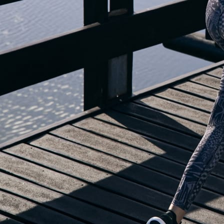
NOTRE BLOG DÉMÉNAGE...
mais venez découvrir toutes les fonctionnalités de l'appli adidas Running 
vous motiveront à vous mettre à la course.
OUVRIR ADIDAS RUNNING