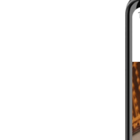
MA ROUTINE DE RUNNING
4-6 SEMAINES
DÉBUTANT
MISSION CARDIO
4-6 SEMAINES
DÉBUTANT