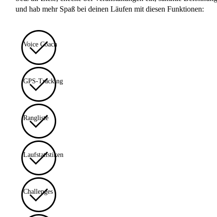
und hab mehr Spaß bei deinen Läufen mit diesen Funktionen:
Voice Coach
GPS-Tracking
Rangliste
Laufstatistiken
Challenges