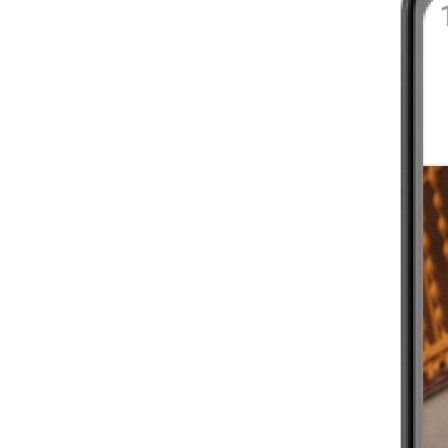
GET ACTIVE
4-6 WOCHEN
EINSTEIGER*INNEN
CARDIO BURN
4-6 WOCHEN
ANFÄNGER*INNEN