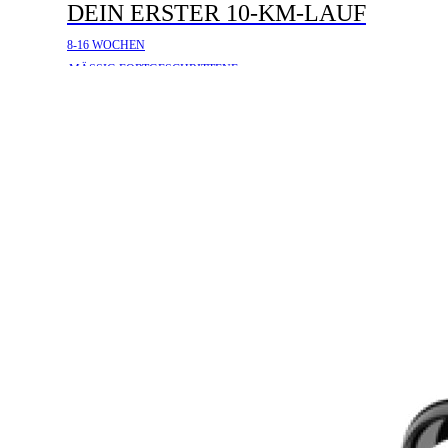
DEIN ERSTER 10-KM-LAUF
8-16 WOCHEN
MÄSSIG FORTGESCHRITTENE
DEIN ERSTER
HALBMARATHON
8-16 WOCHEN
MÄSSIG FORTGESCHRITTENE
DEIN ERSTER MARATHON
12-16 WOCHEN
MÄSSIG FORTGESCHRITTENE