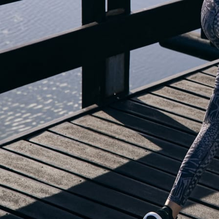
UNSER BLOG ZIEHT UM
Sieh dir aber unsere spannenden Features in der adidas Running App an, 
dir helfen, das Laufen lieben zu lernen oder weiterhin zu lieben!
ADIDAS RUNNING ÖFFNEN