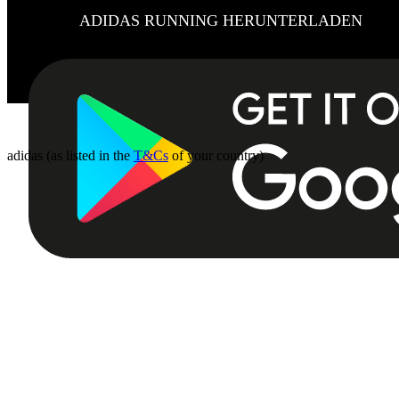
ADIDAS RUNNING HERUNTERLADEN
adidas (as listed in the
T&Cs
of your country)