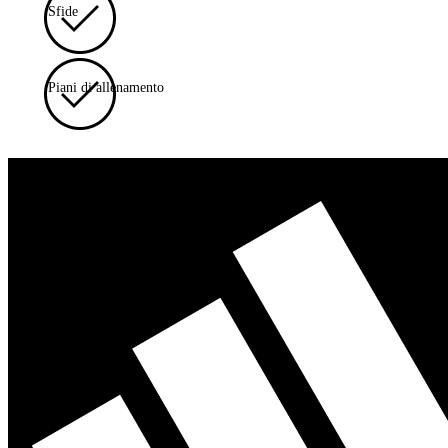
Sfide
Piani di allenamento