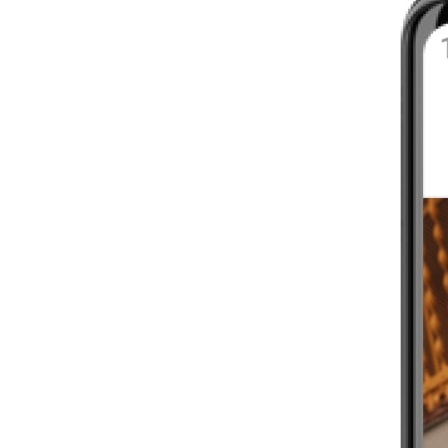
INIZIA A MUOVERTI
4-6 SETTIMANE
PRINCIPIANTE
BRUCIA CON IL CARDIO
4-6 SETTIMANE
PRINCIPIANTE