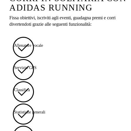
ADIDAS RUNNING
Fissa obiettivi, iscriviti agli eventi, guadagna premi e corri
divertendoti grazie alle seguenti funzionalità:
Allenatore vocale
Servizio GPS
Classifica
Statistiche generali