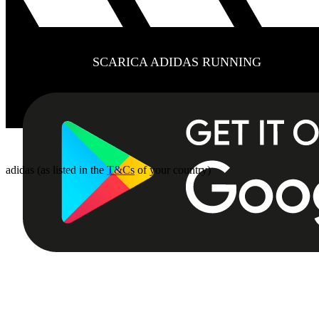
SCARICA ADIDAS RUNNING
adidas (as listed in the
T&Cs
of your country)