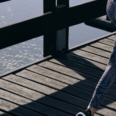
STIAMO SPOSTANDO IL BLOG…
ma dai un'occhiata alle funzionalità nell'app adidas Running: ti aiuterann
iniziare a correre!
APRI ADIDAS RUNNING