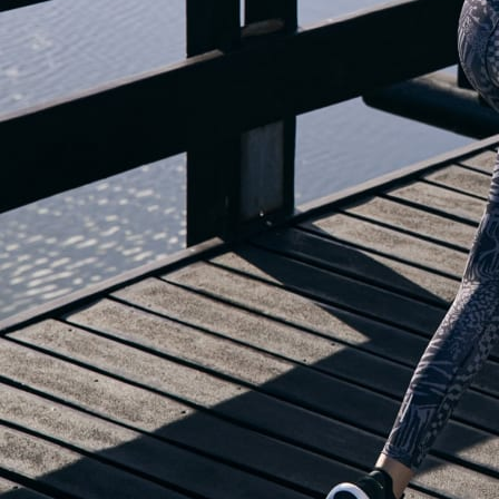
O BLOG ESTÁ DE MUDANÇA...
enquanto isso, dê uma olhada nos recursos infalíveis do aplicativo adidas
Running para começar a correr!
ABRIR ADIDAS RUNNING