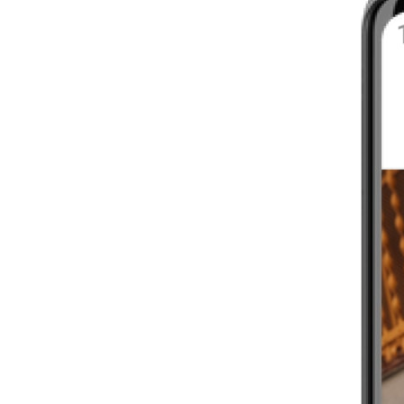
INTERMEDIÁRIO
MINHA ROTINA DE
CORRIDA
4-6 SEMANAS
INICIANTE
ATIVAÇÃO CARDIO
4-6 SEMANAS
INICIANTE