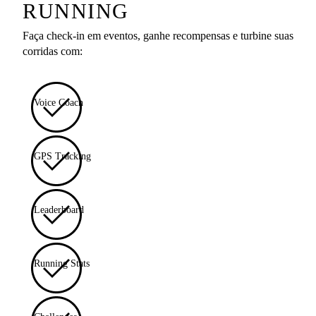
RUNNING
Faça check-in em eventos, ganhe recompensas e turbine suas
corridas com:
Voice Coach
GPS Tracking
Leaderboard
Running Stats