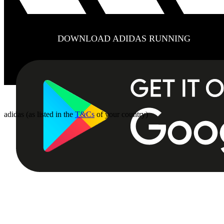
DOWNLOAD ADIDAS RUNNING
adidas (as listed in the
T&Cs
of your country)