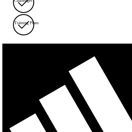
Challenges
Training Plans