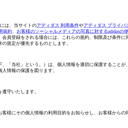
合には、当サイトの
アディダス 利用条件
や
アディダス プライバ
b利用規約
、
お客様のソーシャルメディアの写真に対するadidasの
。会員登録をされる場合には、これらの規約、制限及び条件に
件の規定が優先するものとします。
下、「当社」という。）は、個人情報を適切に保護することが
個人情報の保護を図ります。
を遵守いたします。
お客様にその個人情報の利用目的をお知らせし、お客様からの