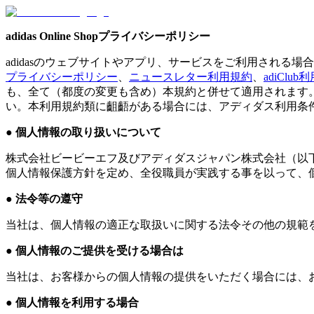
adidas Online Shopプライバシーポリシー
adidasのウェブサイトやアプリ、サービスをご利用される場
プライバシーポリシー
、
ニュースレター利用規約
、
adiClu
も、全て（都度の変更も含め）本規約と併せて適用されます
い。本利用規約類に齟齬がある場合には、アディダス利用条
● 個人情報の取り扱いについて
株式会社ビービーエフ及びアディダスジャパン株式会社（以
個人情報保護方針を定め、全役職員が実践する事を以って、
● 法令等の遵守
当社は、個人情報の適正な取扱いに関する法令その他の規範
● 個人情報のご提供を受ける場合は
当社は、お客様からの個人情報の提供をいただく場合には、
● 個人情報を利用する場合