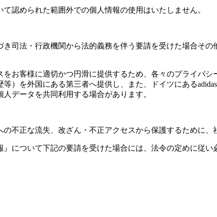
いて認められた範囲外での個人情報の使用はいたしません。
づき司法・行政機関から法的義務を伴う要請を受けた場合その
スをお客様に適切かつ円滑に提供するため、各々のプライバシ
）を外国にある第三者へ提供し、また、ドイツにあるadidas
個人データを共同利用する場合があります。
への不正な流失、改ざん・不正アクセスから保護するために、
報』について下記の要請を受けた場合には、法令の定めに従い